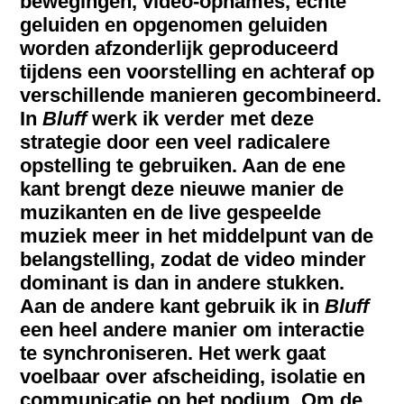
bewegingen, video-opnames, echte
geluiden en opgenomen geluiden
worden afzonderlijk geproduceerd
tijdens een voorstelling en achteraf op
verschillende manieren gecombineerd.
In
Bluff
werk ik verder met deze
strategie door een veel radicalere
opstelling te gebruiken. Aan de ene
kant brengt deze nieuwe manier de
muzikanten en de live gespeelde
muziek meer in het middelpunt van de
belangstelling, zodat de video minder
dominant is dan in andere stukken.
Aan de andere kant gebruik ik in
Bluff
een heel andere manier om interactie
te synchroniseren. Het werk gaat
voelbaar over afscheiding, isolatie en
communicatie op het podium. Om de