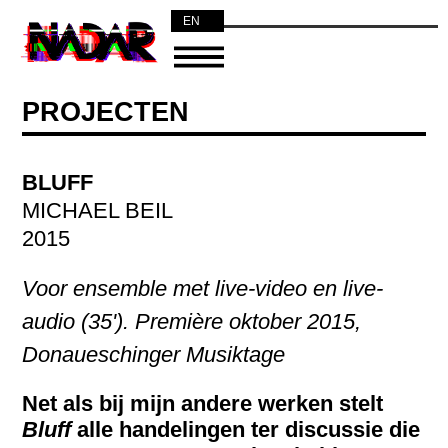
EN
NL
PROJECTEN
BLUFF
MICHAEL BEIL
2015
Voor ensemble met live-video en live-
audio (35'). Première oktober 2015,
Donaueschinger Musiktage
Net als bij mijn andere werken stelt
Bluff
alle handelingen ter discussie die