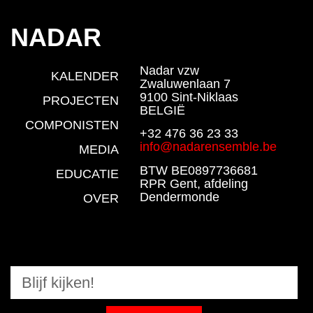
NADAR
Nadar vzw
KALENDER
Zwaluwenlaan 7
9100 Sint-Niklaas
PROJECTEN
BELGIË
COMPONISTEN
+32 476 36 23 33
info@nadarensemble.be
MEDIA
BTW BE0897736681
EDUCATIE
RPR Gent, afdeling
Dendermonde
OVER