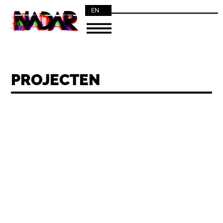
EN
NL
PROJECTEN
THE DIVINE FEMININE – HERMETIKA