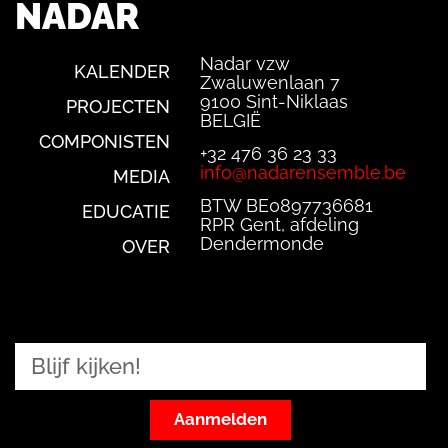
NADAR
Nadar vzw
KALENDER
Zwaluwenlaan 7
9100 Sint-Niklaas
PROJECTEN
BELGIË
COMPONISTEN
+32 476 36 23 33
info@nadarensemble.be
MEDIA
BTW BE0897736681
EDUCATIE
RPR Gent, afdeling
Dendermonde
OVER
Aanmelden