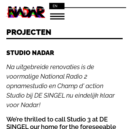
EN
NL
PROJECTEN
STUDIO NADAR
Na uitgebreide renovaties is de
voormalige National Radio 2
opnamestudio en Champ d' action
Studio bij DE SINGEL nu eindelijk klaar
voor Nadar!
We’re thrilled to call Studio 3 at DE
SINGEL our home for the foreseeable