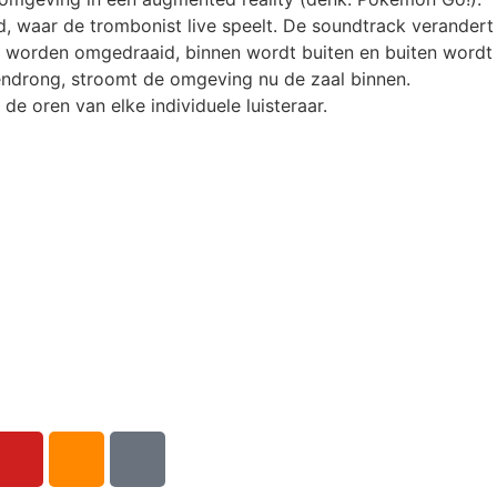
d, waar de trombonist live speelt. De soundtrack verandert
nd worden omgedraaid, binnen wordt buiten en buiten wordt
endrong, stroomt de omgeving nu de zaal binnen.
 de oren van elke individuele luisteraar.