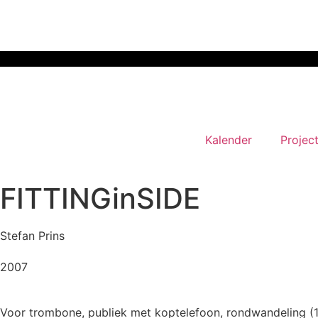
Kalender
Projec
FITTINGinSIDE
Stefan Prins
2007
Voor trombone, publiek met koptelefoon, rondwandeling (1