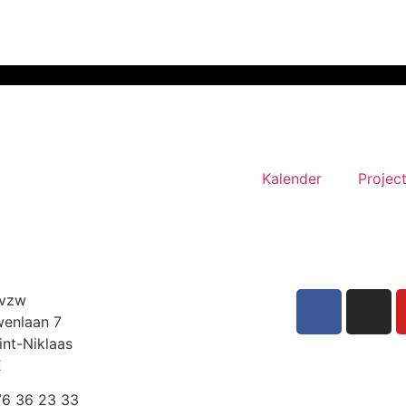
Kalender
Projec
 vzw
enlaan 7
int-Niklaas
Ë
6 36 23 33