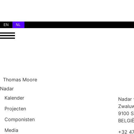
EN
NL
Thomas Moore
Nadar
Kalender
Nadar
Zwaluw
Projecten
9100 S
Componisten
BELGI
Media
+32 47