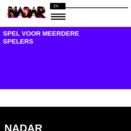
EN
NL
SPEL VOOR MEERDERE
SPELERS
NADAR