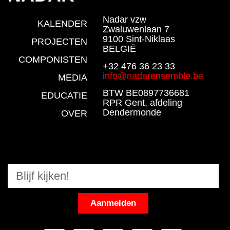
Nadar vzw
KALENDER
Zwaluwenlaan 7
9100 Sint-Niklaas
PROJECTEN
BELGIË
COMPONISTEN
+32 476 36 23 33
info@nadarensemble.be
MEDIA
BTW BE0897736681
EDUCATIE
RPR Gent, afdeling
Dendermonde
OVER
Aanmelden