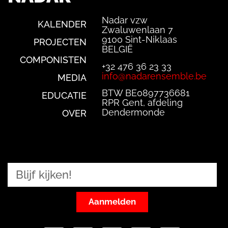
Nadar vzw
KALENDER
Zwaluwenlaan 7
9100 Sint-Niklaas
PROJECTEN
BELGIË
COMPONISTEN
+32 476 36 23 33
info@nadarensemble.be
MEDIA
BTW BE0897736681
EDUCATIE
RPR Gent, afdeling
Dendermonde
OVER
Aanmelden