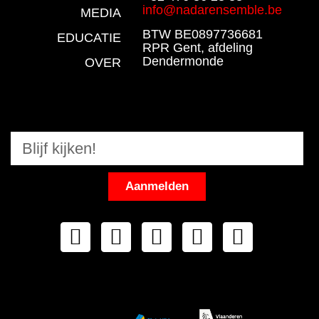
info@nadarensemble.be
MEDIA
BTW BE0897736681
EDUCATIE
RPR Gent, afdeling
Dendermonde
OVER
Aanmelden