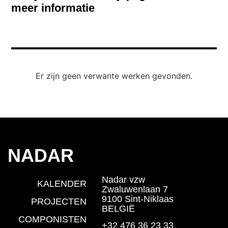
meer informatie
Er zijn geen verwante werken gevonden.
NADAR
Nadar vzw
KALENDER
Zwaluwenlaan 7
9100 Sint-Niklaas
PROJECTEN
BELGIË
COMPONISTEN
+32 476 36 23 33