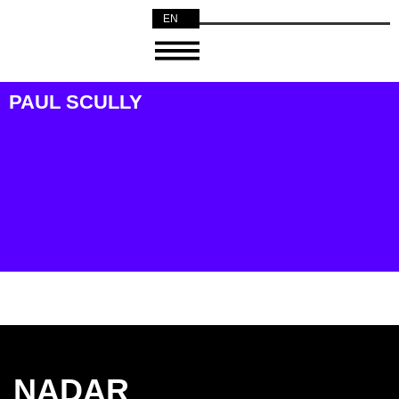
EN
NL
PAUL SCULLY
NADAR