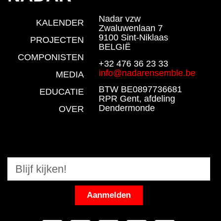
Nadar vzw
KALENDER
Zwaluwenlaan 7
9100 Sint-Niklaas
PROJECTEN
BELGIË
COMPONISTEN
+32 476 36 23 33
info@nadarensemble.be
MEDIA
BTW BE0897736681
EDUCATIE
RPR Gent, afdeling
Dendermonde
OVER
Aanmelden