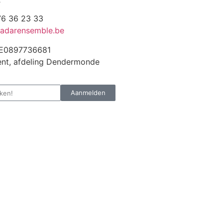
6 36 23 33
adarensemble.be
E0897736681
nt, afdeling Dendermonde
Aanmelden