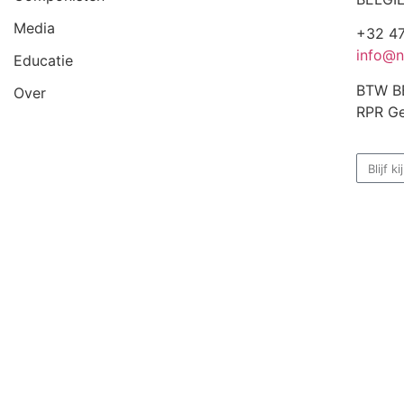
Media
+32 47
info@n
Educatie
BTW B
Over
RPR Ge